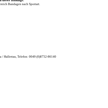
zu dieser Bandage.
ereich Bandagen nach Sportart.
 / Hallertau, Telefon: 0049 (0)8752-86140