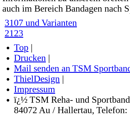
auch im Bereich Bandagen nach Sp
3107 und Varianten
2123
Top
|
Drucken
|
Mail senden an TSM Sportban
ThielDesign
|
Impressum
ï¿½ TSM Reha- und Sportbanda
84072 Au / Hallertau, Telefon