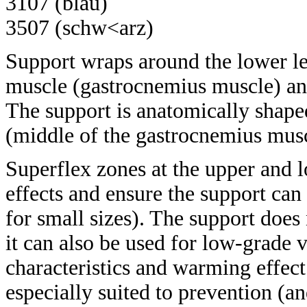
3107 (blau)
3507 (schw<arz)
Support wraps around the lower le
muscle (gastrocnemius muscle) and
The support is anatomically shaped
(middle of the gastrocnemius musc
Superflex zones at the upper and 
effects and ensure the support can 
for small sizes). The support doe
it can also be used for low-grade 
characteristics and warming effect
especially suited to prevention (a