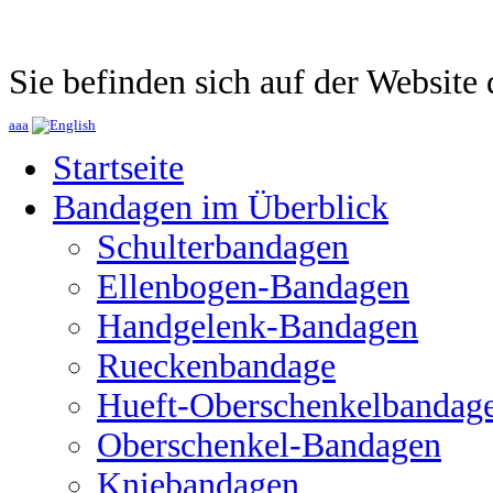
Sie befinden sich auf der Websit
a
a
a
Startseite
Bandagen im Überblick
Schulterbandagen
Ellenbogen-Bandagen
Handgelenk-Bandagen
Rueckenbandage
Hueft-Oberschenkelbandag
Oberschenkel-Bandagen
Kniebandagen