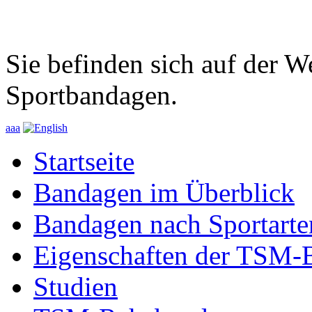
Sie befinden sich auf der 
Sportbandagen.
a
a
a
Startseite
Bandagen im Überblick
Bandagen nach Sportarte
Eigenschaften der TSM-
Studien