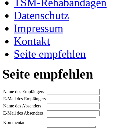
TSM-Rehabandagen
Datenschutz
Impressum
Kontakt
Seite empfehlen
Seite empfehlen
Name des Empfängers
E-Mail des Empfängers
Name des Absenders
E-Mail des Absenders
Kommentar